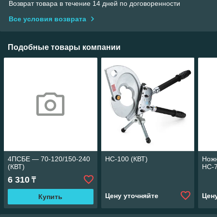
Возврат товара в течение 14 дней по договоренности
Все условия возврата
Подобные товары компании
4ПСБЕ — 70-120/150-240
НС-100 (КВТ)
Нож
(КВТ)
НС-7
6 310
₸
Цену уточняйте
Цен
Купить