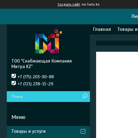
Создать сайт
на Satu.kz
Ли
Главная
Товары и
ТОО "Снабжающая Компания
Митра KZ"
+7 (775) 203-90-88
+7 (721) 238-15-29
Товары и услуги