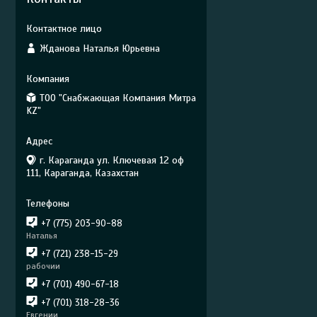
Жданова Наталья Юрьевна
ТОО "Снабжающая Компания Митра
KZ"
г. Караганда ул. Ключевая 12 оф
111, Караганда, Казахстан
+7 (775) 203-90-88
Наталья
+7 (721) 238-15-29
рабочии
+7 (701) 490-67-18
+7 (701) 318-28-36
Евгении