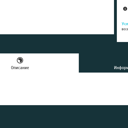
воз
Описание
Информ