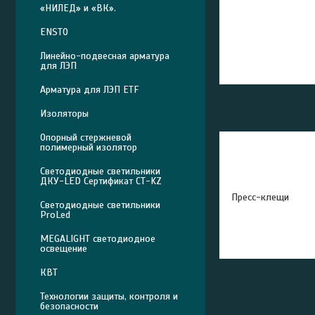
«НИЛЕД» и «ВК».
ENSTO
Линейно-подвесная арматура
для ЛЭП
Арматура для ЛЭП ETF
Изоляторы
Опорный стержневой
полимерный изолятор
Светодиодные светильники
ДКУ-LED Сертификат СТ-KZ
Пресс-клещи
Светодиодные светильники
ProLed
MEGALIGHT светодиодное
освещение
КВТ
Технологии защиты, контроля и
безопасности