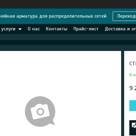
нейная арматура для распределительных сетей
Переход
 услуги
О нас
Контакты
Прайс-лист
Доставка и о
CT
В н
9 