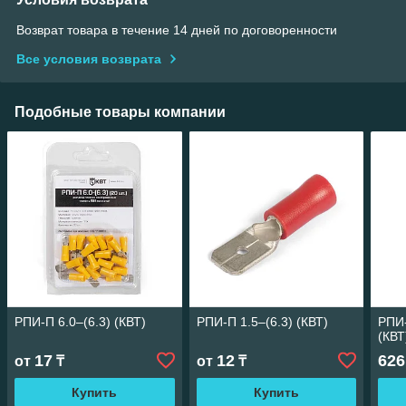
Возврат товара в течение 14 дней по договоренности
Все условия возврата
Подобные товары компании
РПИ-П 6.0–(6.3) (КВТ)
РПИ-П 1.5–(6.3) (КВТ)
РПИ-
(КВТ
17
12
626
от
₸
от
₸
Купить
Купить