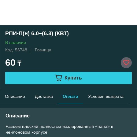
РПИ-П(н) 6.0–(6.3) (КВТ)
В наличии
Код: 56748
Розница
60
₸
Купить
Описание
Доставка
Оплата
Условия возврата
Описание
Разъем плоский полностью изолированный «папа» в
нейлоновом корпусе