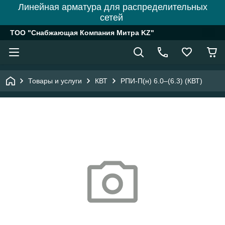
Линейная арматура для распределительных
сетей
ТОО "Снабжающая Компания Митра KZ"
Товары и услуги
КВТ
РПИ-П(н) 6.0–(6.3) (КВТ)