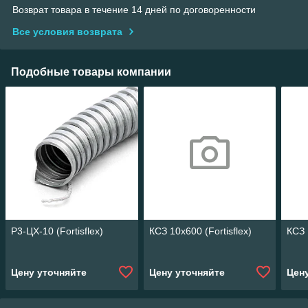
Возврат товара в течение 14 дней по договоренности
Все условия возврата
Подобные товары компании
Р3-ЦХ-10 (Fortisflex)
КСЗ 10x600 (Fortisflex)
КСЗ 
Цену уточняйте
Цену уточняйте
Цен