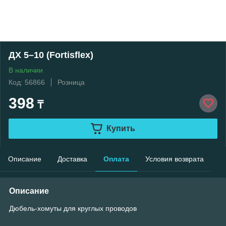
ДХ 5–10 (Fortisflex)
В наличии
Код: 56866
Розница
398
₸
Купить
Описание
Доставка
Оплата
Условия возврата
Описание
Дюбель-хомуты для круглых проводов