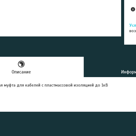
воз
Описание
Информ
я муфта для кабелей с пластмассовой изоляцией до 1кВ