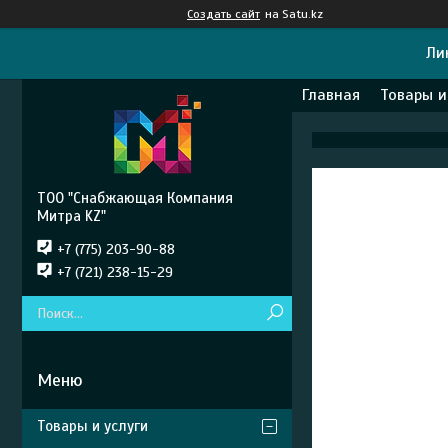
Создать сайт
на Satu.kz
Ли
Главная
Товары и
ТОО "Снабжающая Компания
Митра KZ"
+7 (775) 203-90-88
+7 (721) 238-15-29
Товары и услуги