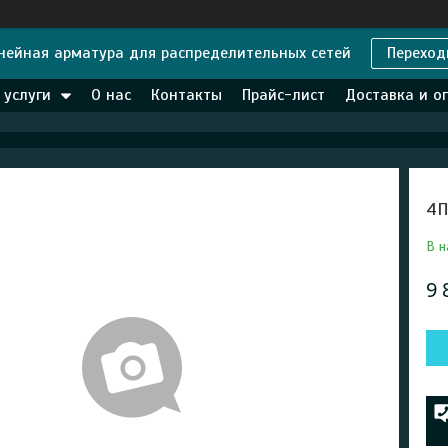
нейная арматура для распределительных сетей
Переход
 услуги
О нас
Контакты
Прайс-лист
Доставка и о
4П
В н
9 