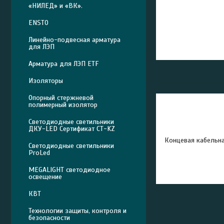
«НИЛЕД» и «ВК».
ENSTO
Линейно-подвесная арматура
для ЛЭП
Арматура для ЛЭП ETF
Изоляторы
Опорный стержневой
полимерный изолятор
Светодиодные светильники
ДКУ-LED Сертификат СТ-KZ
Концевая кабельна
Светодиодные светильники
ProLed
MEGALIGHT светодиодное
освещение
КВТ
Технологии защиты, контроля и
безопасности