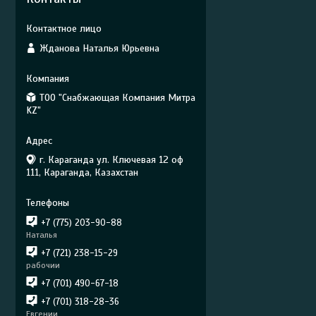
Жданова Наталья Юрьевна
ТОО "Снабжающая Компания Митра
KZ"
г. Караганда ул. Ключевая 12 оф
111, Караганда, Казахстан
+7 (775) 203-90-88
Наталья
+7 (721) 238-15-29
рабочии
+7 (701) 490-67-18
+7 (701) 318-28-36
Евгении