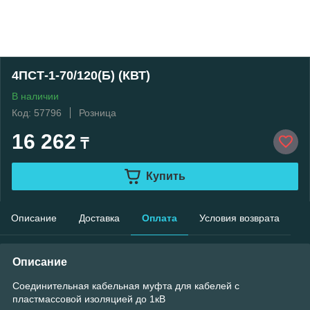
4ПСТ-1-70/120(Б) (КВТ)
В наличии
Код: 57796
Розница
16 262
₸
Купить
Описание
Доставка
Оплата
Условия возврата
Описание
Соединительная кабельная муфта для кабелей с
пластмассовой изоляцией до 1кВ