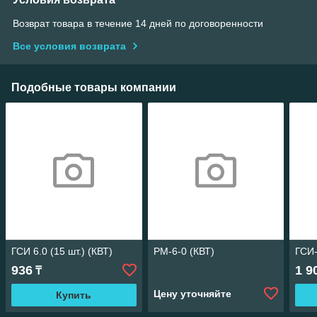
Возврат товара в течение 14 дней по договоренности
Все условия возврата
Подобные товары компании
ГСИ 6.0 (15 шт.) (КВТ)
РМ-6-0 (КВТ)
ГСИ-
936
1 9
₸
Цену уточняйте
Купить