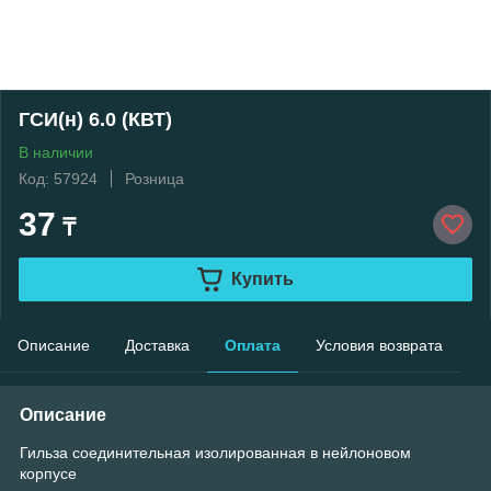
ГСИ(н) 6.0 (КВТ)
В наличии
Код: 57924
Розница
37
₸
Купить
Описание
Доставка
Оплата
Условия возврата
Описание
Гильза соединительная изолированная в нейлоновом
корпусе