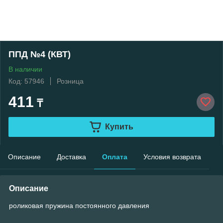
ППД №4 (КВТ)
В наличии
Код: 57946
Розница
411
₸
Купить
Описание
Доставка
Оплата
Условия возврата
Описание
роликовая пружина постоянного давления