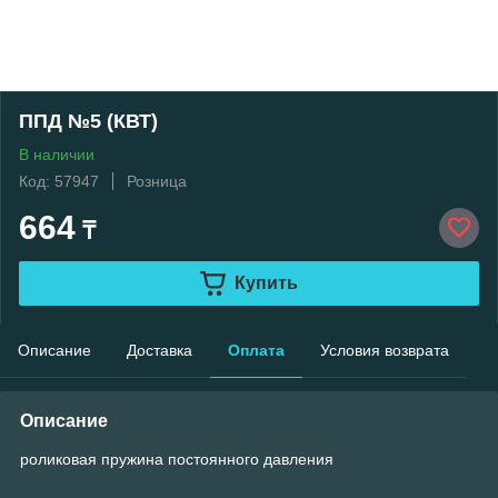
ППД №5 (КВТ)
В наличии
Код: 57947
Розница
664
₸
Купить
Описание
Доставка
Оплата
Условия возврата
Описание
роликовая пружина постоянного давления