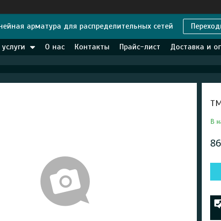
нейная арматура для распределительных сетей
Переход
 услуги
О нас
Контакты
Прайс-лист
Доставка и о
ТМ
В н
86