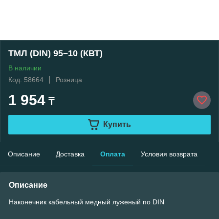
ТМЛ (DIN) 95–10 (КВТ)
В наличии
Код: 58664
Розница
1 954
₸
Купить
Описание
Доставка
Оплата
Условия возврата
Описание
Наконечник кабельный медный луженый по DIN