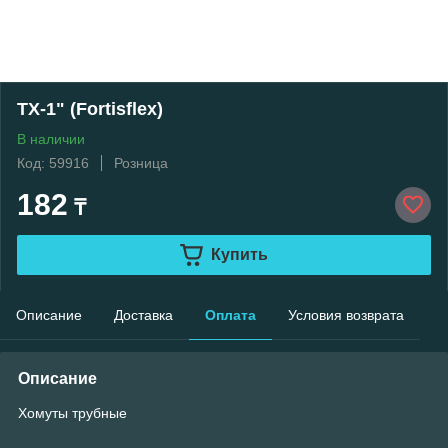
ТХ-1" (Fortisflex)
В наличии
Код: 59916
Розница
182
₸
Купить
Описание
Доставка
Оплата
Условия возврата
Описание
Хомуты трубные