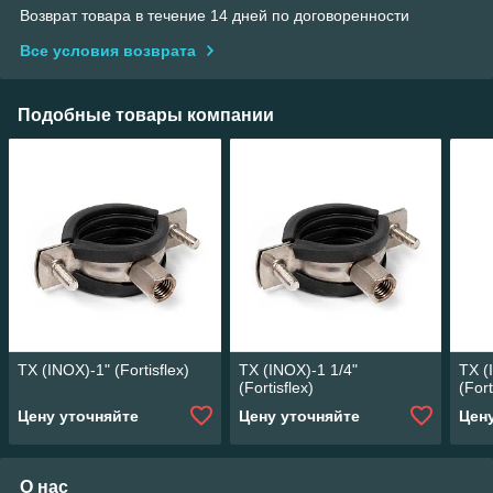
Возврат товара в течение 14 дней по договоренности
Все условия возврата
Подобные товары компании
ТХ (INOX)-1" (Fortisflex)
ТХ (INOX)-1 1/4"
ТХ (
(Fortisflex)
(Fort
Цену уточняйте
Цену уточняйте
Цен
О нас