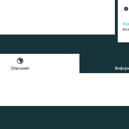
воз
Описание
Информ