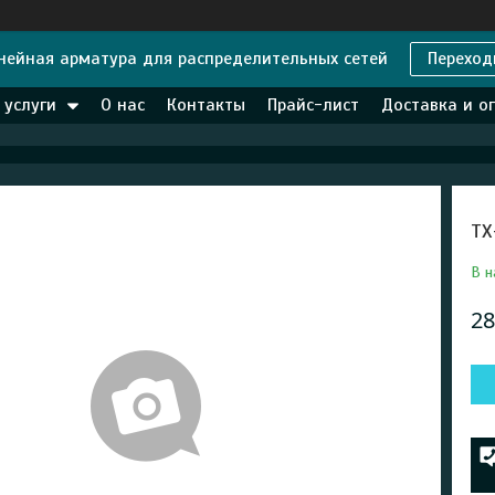
нейная арматура для распределительных сетей
Переход
 услуги
О нас
Контакты
Прайс-лист
Доставка и о
ТХ
В н
28