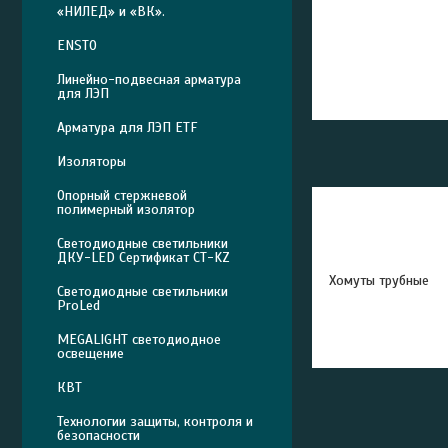
«НИЛЕД» и «ВК».
ENSTO
Линейно-подвесная арматура
для ЛЭП
Арматура для ЛЭП ETF
Изоляторы
Опорный стержневой
полимерный изолятор
Светодиодные светильники
ДКУ-LED Сертификат СТ-KZ
Хомуты трубные
Светодиодные светильники
ProLed
MEGALIGHT светодиодное
освещение
КВТ
Технологии защиты, контроля и
безопасности