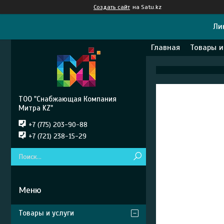
Создать сайт
на Satu.kz
Ли
Главная
Товары и
ТОО "Снабжающая Компания
Митра KZ"
+7 (775) 203-90-88
+7 (721) 238-15-29
Товары и услуги