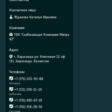
Жданова Наталья Юрьевна
ТОО "Снабжающая Компания Митра
KZ"
г. Караганда ул. Ключевая 12 оф
111, Караганда, Казахстан
+7 (775) 203-90-88
Наталья
+7 (721) 238-15-29
рабочии
+7 (701) 490-67-18
+7 (701) 318-28-36
Евгении