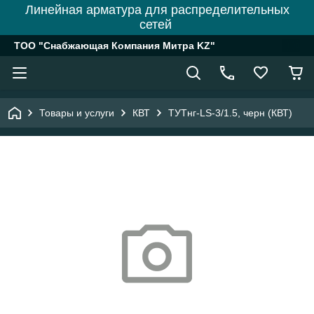
Линейная арматура для распределительных
сетей
ТОО "Снабжающая Компания Митра KZ"
Товары и услуги
КВТ
ТУТнг-LS-3/1.5, черн (КВТ)