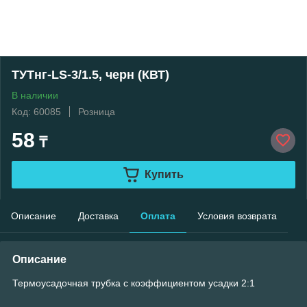
ТУТнг-LS-3/1.5, черн (КВТ)
В наличии
Код: 60085
Розница
58
₸
Купить
Описание
Доставка
Оплата
Условия возврата
Описание
Термоусадочная трубка с коэффициентом усадки 2:1