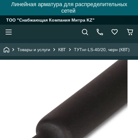
Линейная арматура для распределительных
сетей
ТОО "Снабжающая Компания Митра KZ"
Товары и услуги
КВТ
ТУТнг-LS-40/20, черн (КВТ)