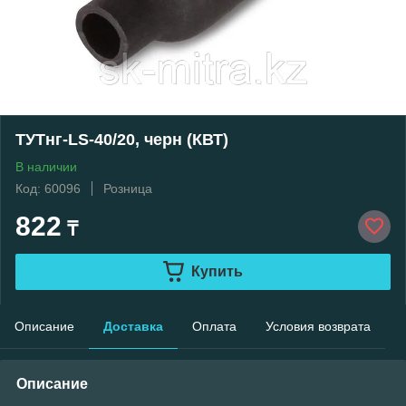
ТУТнг-LS-40/20, черн (КВТ)
В наличии
Код: 60096
Розница
822
₸
Купить
Описание
Доставка
Оплата
Условия возврата
Описание