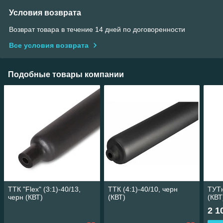
Условия возврата
Возврат товара в течение 14 дней по договоренности
Все условия возврата
Подобные товары компании
ТТК "Flex" (3:1)-40/13,
ТТК (4:1)-40/10, черн
ТУТн
черн (КВТ)
(КВТ)
(КВТ
2 1