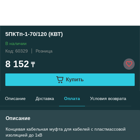
5ПКТп-1-70/120 (КВТ)
В наличии
Код: 60329
Розница
8 152
₸
Купить
Описание
Доставка
Оплата
Условия возврата
Описание
Концевая кабельная муфта для кабелей с пластмассовой
изоляцией до 1кВ