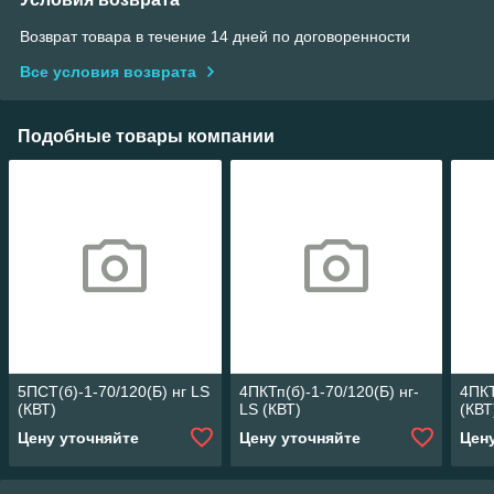
Возврат товара в течение 14 дней по договоренности
Все условия возврата
Подобные товары компании
5ПСТ(б)-1-70/120(Б) нг LS
4ПКТп(б)-1-70/120(Б) нг-
4ПКТ
(КВТ)
LS (КВТ)
(КВТ
Цену уточняйте
Цену уточняйте
Цен