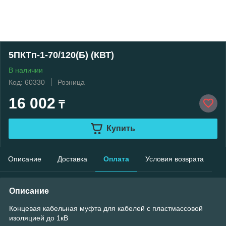
5ПКТп-1-70/120(Б) (КВТ)
В наличии
Код: 60330
Розница
16 002
₸
Купить
Описание
Доставка
Оплата
Условия возврата
Описание
Концевая кабельная муфта для кабелей с пластмассовой
изоляцией до 1кВ