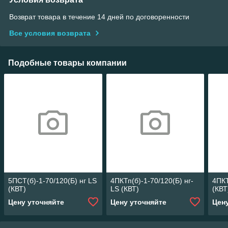
Возврат товара в течение 14 дней по договоренности
Все условия возврата
Подобные товары компании
5ПСТ(б)-1-70/120(Б) нг LS
4ПКТп(б)-1-70/120(Б) нг-
4ПКТ
(КВТ)
LS (КВТ)
(КВТ
Цену уточняйте
Цену уточняйте
Цен