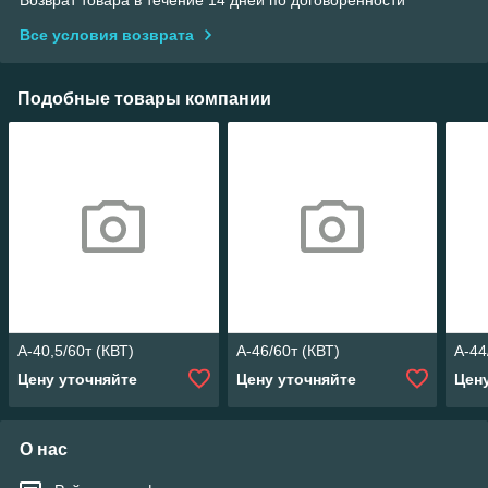
Возврат товара в течение 14 дней по договоренности
Все условия возврата
Подобные товары компании
А-40,5/60т (КВТ)
А-46/60т (КВТ)
А-44
Цену уточняйте
Цену уточняйте
Цен
О нас