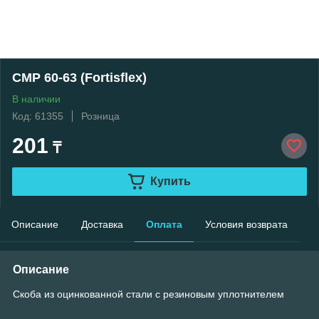
СМР 60-63 (Fortisflex)
В наличии
Код: 61355
Розница
201
₸
Купить
Описание
Доставка
Оплата
Условия возврата
Описание
Скоба из оцинкованной стали с резиновым уплотнителем