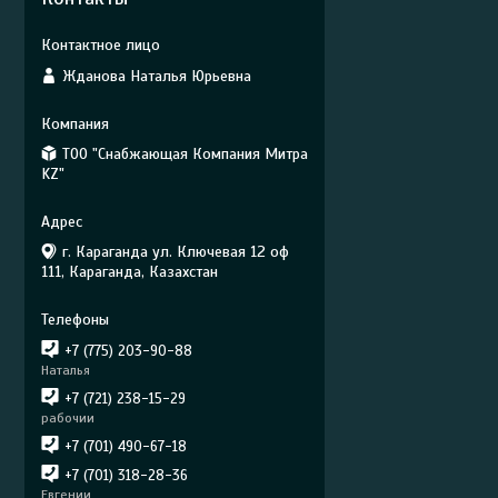
Жданова Наталья Юрьевна
ТОО "Снабжающая Компания Митра
KZ"
г. Караганда ул. Ключевая 12 оф
111, Караганда, Казахстан
+7 (775) 203-90-88
Наталья
+7 (721) 238-15-29
рабочии
+7 (701) 490-67-18
+7 (701) 318-28-36
Евгении