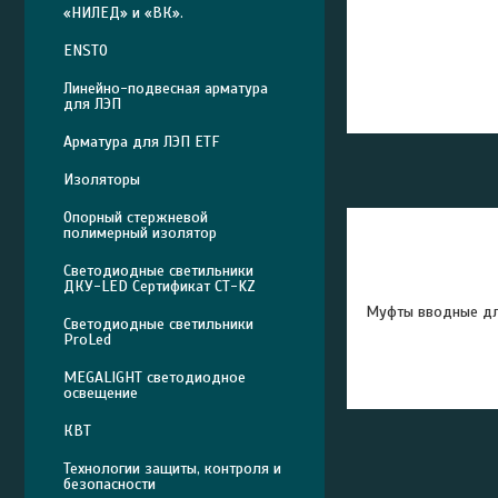
«НИЛЕД» и «ВК».
ENSTO
Линейно-подвесная арматура
для ЛЭП
Арматура для ЛЭП ETF
Изоляторы
Опорный стержневой
полимерный изолятор
Светодиодные светильники
ДКУ-LED Сертификат СТ-KZ
Муфты вводные дл
Светодиодные светильники
ProLed
MEGALIGHT светодиодное
освещение
КВТ
Технологии защиты, контроля и
безопасности