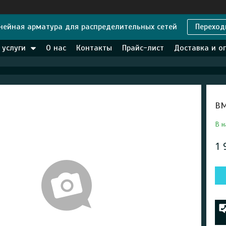
нейная арматура для распределительных сетей
Переход
 услуги
О нас
Контакты
Прайс-лист
Доставка и о
ВМ
В н
1 