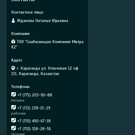
Жданова Наталья Юрьевна
ТОО "Снабжающая Компания Митра
KZ"
г. Караганда ул. Ключевая 12 оф
111, Караганда, Казахстан
+7 (775) 203-90-88
Наталья
+7 (721) 238-15-29
рабочии
+7 (701) 490-67-18
+7 (701) 318-28-36
Евгении