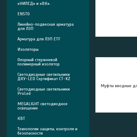
«НИЛЕД» и «ВК».
ENSTO
Линейно-подвесная арматура
для ЛЭП
Арматура для ЛЭП ETF
Изоляторы
Опорный стержневой
полимерный изолятор
Светодиодные светильники
ДКУ-LED Сертификат СТ-KZ
Муфты вводные дл
Светодиодные светильники
ProLed
MEGALIGHT светодиодное
освещение
КВТ
Технологии защиты, контроля и
безопасности