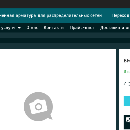
нейная арматура для распределительных сетей
Переход
 услуги
О нас
Контакты
Прайс-лист
Доставка и о
ВМ
В н
4 