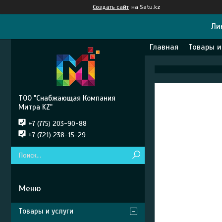
Создать сайт
на Satu.kz
Ли
Главная
Товары и
ТОО "Снабжающая Компания
Митра KZ"
+7 (775) 203-90-88
+7 (721) 238-15-29
Товары и услуги