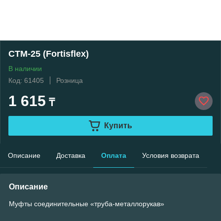
СТМ-25 (Fortisflex)
В наличии
Код: 61405
Розница
1 615
₸
Купить
Описание
Доставка
Оплата
Условия возврата
Описание
Муфты соединительные «труба-металлорукав»