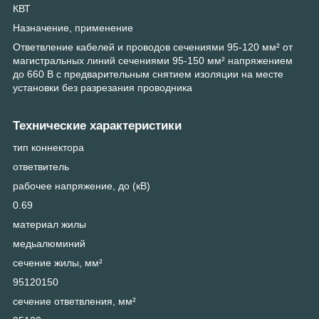
КВТ
Назначение, применение
Ответвление кабелей и проводов сечениями 95-120 мм² от
магистральных линий сечениями 95-150 мм² напряжением
до 660 В с предварительным снятием изоляции на месте
установки без разрезания проводника
Технические характеристики
тип коннектора
ответвитель
рабочее напряжение, до (кВ)
0.69
материал жилы
медьалюминий
сечение жилы, мм²
95120150
сечение ответвления, мм²