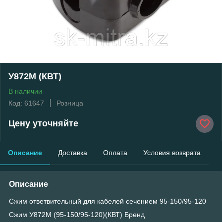
У872М (КВТ)
В наличии
Код: 61647
Розница
Цену уточняйте
Описание
Доставка
Оплата
Условия возврата
Описание
Сжим ответвительный для кабелей сечением 95-150/95-120
Сжим У872М (95-150/95-120)(КВТ) Бренд