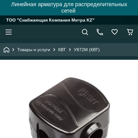
Линейная арматура для распределительных
сетей
ТОО "Снабжающая Компания Митра KZ"
Товары и услуги
КВТ
У872М (КВТ)