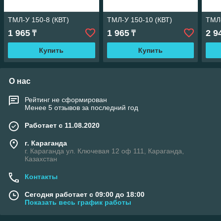
ТМЛ-У 150-8 (КВТ)
ТМЛ-У 150-10 (КВТ)
ТМЛ-
1 965
1 965
2 9
₸
₸
Купить
Купить
О нас
Рейтинг не сформирован
Менее 5 отзывов за последний год
Работает с 11.08.2020
г. Караганда
г. Караганда ул. Ключевая 12 оф 111, Караганда,
Казахстан
Контакты
Сегодня работает с 09:00 до 18:00
Показать весь график работы