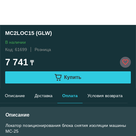
MC2LOC15 (GLW)
В наличии
Код: 61699
Розница
7 741
₸
Купить
Описание
Доставка
Оплата
Условия возврата
Описание
Локатор позиционирования блока снятия изоляции машины
МС-25