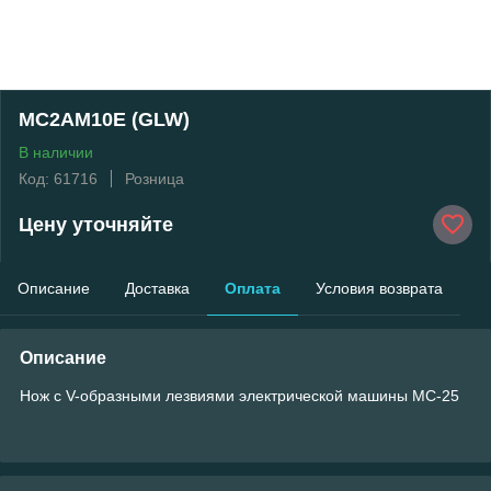
MC2AM10E (GLW)
В наличии
Код: 61716
Розница
Цену уточняйте
Описание
Доставка
Оплата
Условия возврата
Описание
Нож с V-образными лезвиями электрической машины МС-25