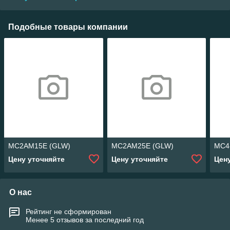
Подобные товары компании
MC2AM15E (GLW)
MC2AM25E (GLW)
MC4-
Цену уточняйте
Цену уточняйте
Цен
О нас
Рейтинг не сформирован
Менее 5 отзывов за последний год